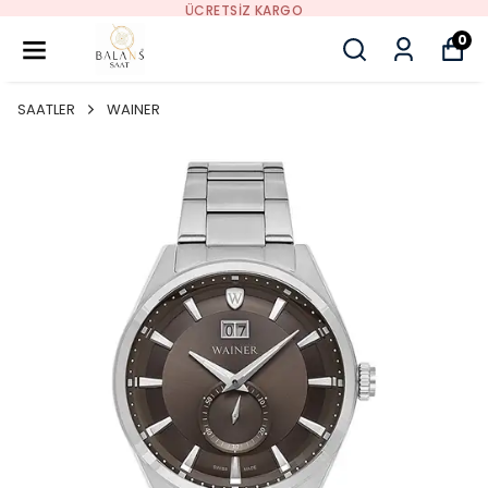
ÜCRETSIZ KARGO
0
SAATLER
WAINER