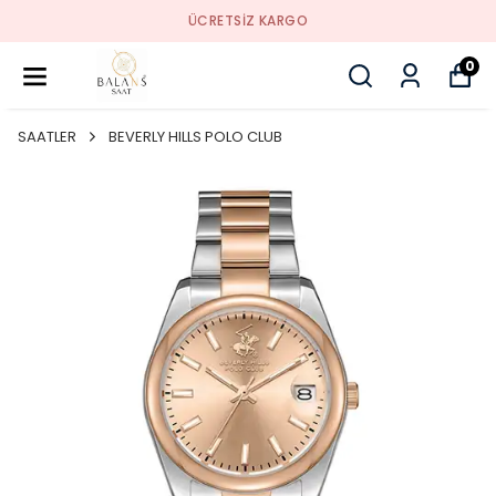
SORUNSUZ İADE
0
SAATLER
BEVERLY HILLS POLO CLUB