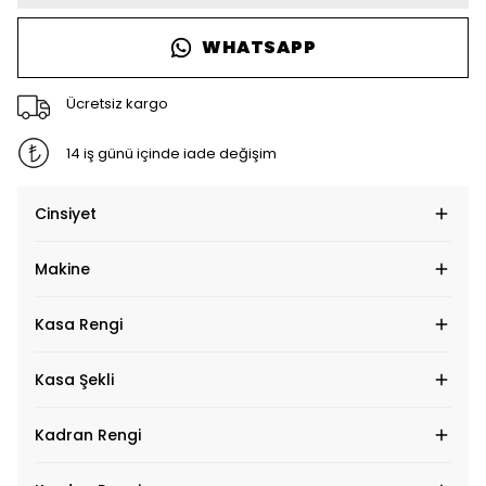
WHATSAPP
Ücretsiz kargo
14 iş günü içinde iade değişim
Cinsiyet
Makine
Kasa Rengi
Kasa Şekli
Kadran Rengi