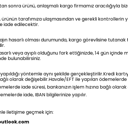
tan sonra ürünü, anlaşmalı kargo firmamız aracılığıyla bi
i, ürünün tarafımıza ulaşmasından ve gerekli kontrollerin
 iade edilecektir.
jın hasarlı olması durumunda, kargo görevlisine tutanak 
r.
asarlı veya ayıplı olduğunu fark ettiğinizde, 14 gün içinde
e bulunabilirsiniz.
pıldığı yöntemle aynı şekilde gerçekleştirilir.Kredi kartı
ğlı olarak değişebilir.Havale/EFT ile yapılan ödemelerde iad
emelerde iade süresi, bankanızın işlem hızına bağlı olarak d
melerde iade, IBAN bilgilerinize yapılır.
imle iletişime geçmek için:
utlook.com