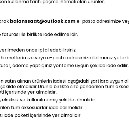
on kullanma tarihi geçme ihtimali olan ürünler.
larak
balanssaat@outlook.com
e-posta adresimize vey
aturası ile birlikte iade edilmelidir.
 verilmeden önce iptal edebilirsiniz.
ri hizmetlerimize veya e-posta adresimize iletmeniz yeterlid
tutar, ödeme yaptığınız yönteme uygun şekilde iade edilir.
satın alınan ürünlerin iadesi, aşağıdaki şartlara uygun olm
şekilde olmalıdır.Ürünle birlikte size gönderilen tüm aksesu
i içerisinde yer almalıdır.
, eksiksiz ve kullanılmamış şekilde olmalıdır.
rilen tüm aksesuarlar iade edilmelidir.
i iade paketi içerisinde yer almalıdır.