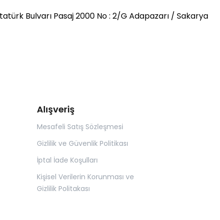
tatürk Bulvarı Pasaj 2000 No : 2/G Adapazarı / Sakarya
Alışveriş
Mesafeli Satış Sözleşmesi
Gizlilik ve Güvenlik Politikası
İptal İade Koşulları
Kişisel Verilerin Korunması ve
Gizlilik Politakası