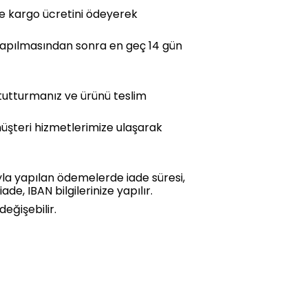
ze kargo ücretini ödeyerek
 yapılmasından sonra en geç 14 gün
tutturmanız ve ürünü teslim
 müşteri hizmetlerimize ulaşarak
yla yapılan ödemelerde iade süresi,
e, IBAN bilgilerinize yapılır.
eğişebilir.