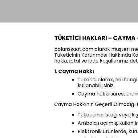
TÜKETİCİ HAKLARI – CAYMA –
balanssaat.com olarak müşteri mem
Tüketicinin Korunması Hakkında Ka
hakkı, iptal ve iade koşullarımız det
1. Cayma Hakkı
Tüketici olarak, herhang
kullanabilirsiniz.
Cayma hakkı süresi, ürünün
Cayma Hakkının Geçerli Olmadığı 
Tüketicinin isteği veya ki
Ambalajı açılmış, kullanıl
Elektronik ürünlerde, k