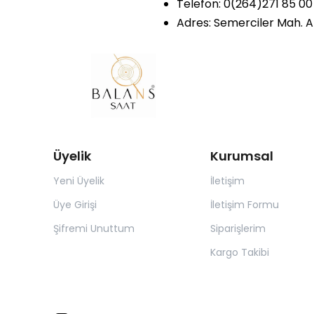
Telefon: 0(264)271 85 00
Adres: Semerciler Mah. A
Üyelik
Kurumsal
Yeni Üyelik
İletişim
Üye Girişi
İletişim Formu
Şifremi Unuttum
Siparişlerim
Kargo Takibi