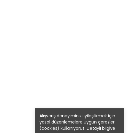
Alışveriş deneyiminizi iyileştirmek için
yasal düzenlemelere uygun çerezler
(cookies) kullanıyoruz. Detaylı bilgiye