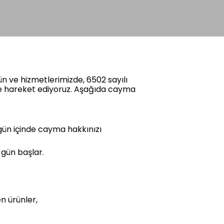
 ve hizmetlerimizde, 6502 sayılı
de hareket ediyoruz. Aşağıda cayma
gün içinde cayma hakkınızı
 gün başlar.
en ürünler,