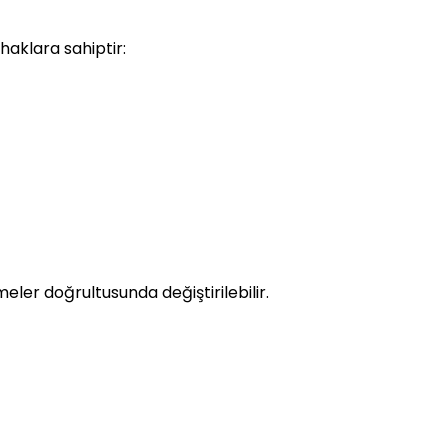
haklara sahiptir:
meler doğrultusunda değiştirilebilir.