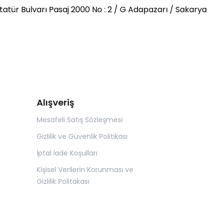
atür Bulvarı Pasaj 2000 No : 2 / G Adapazarı / Sakarya
Alışveriş
Mesafeli Satış Sözleşmesi
Gizlilik ve Güvenlik Politikası
İptal İade Koşulları
Kişisel Verilerin Korunması ve
Gizlilik Politakası