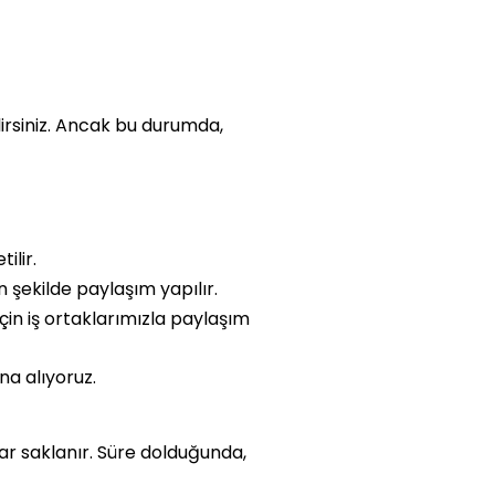
lirsiniz. Ancak bu durumda,
ilir.
 şekilde paylaşım yapılır.
çin iş ortaklarımızla paylaşım
na alıyoruz.
dar saklanır. Süre dolduğunda,