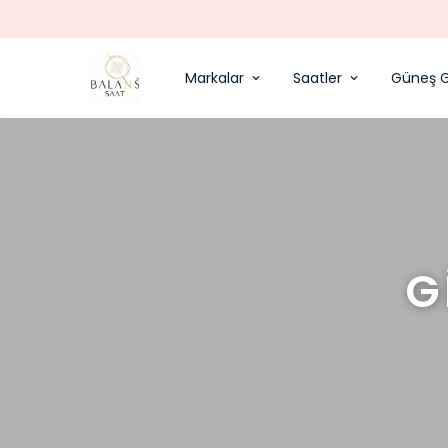
Markalar
Saatler
Güneş G
G