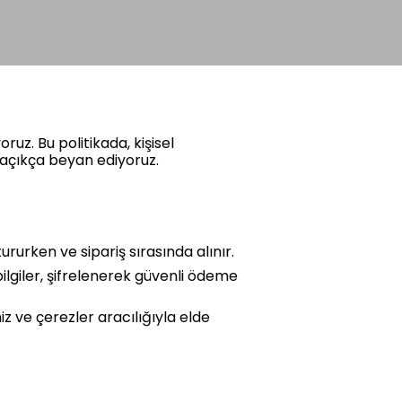
uz. Bu politikada, kişisel
ı açıkça beyan ediyoruz.
tururken ve sipariş sırasında alınır.
u bilgiler, şifrelenerek güvenli ödeme
iniz ve çerezler aracılığıyla elde