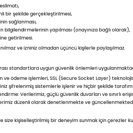
eslimatı,
i bir şekilde gerçekleştirilmesi,
inin sağlanması,
bilgilendirmelerinin yapılması (onayınıza bağlı olarak),
ne getirilmesi.
anılmaz ve izniniz olmadan üçüncü kişilerle paylaşılmaz.
rarası standartlara uygun güvenlik önlemleri uygulanmaktad
şim ve ödeme işlemleri, SSL (Secure Socket Layer) teknolojisi
niz şifrelenmiş sistemlerle işlenir ve hiçbir şekilde taraf
ndirme: Verilerimiz, güçlü güvenlik duvarları ve sınırlı er
erimiz düzenli olarak denetlenmekte ve güncellenmektedi
size kişiselleştirilmiş bir deneyim sunmak için çerezler ku