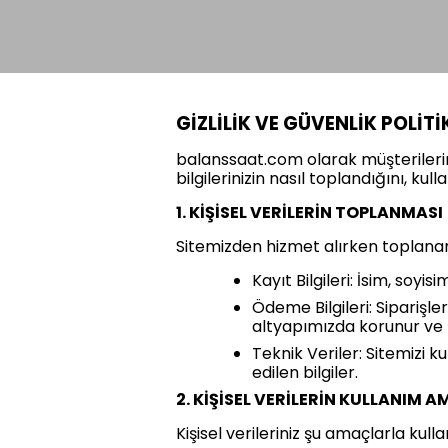
GİZLİLİK VE GÜVENLİK POLİTİ
balanssaat.com olarak müşterilerimiz
bilgilerinizin nasıl toplandığını, k
1. KİŞİSEL VERİLERİN TOPLANMASI
Sitemizden hizmet alırken toplanan 
Kayıt Bilgileri: İsim, soyi
Ödeme Bilgileri: Siparişler
altyapımızda korunur ve
Teknik Veriler: Sitemizi ku
edilen bilgiler.
2. KİŞİSEL VERİLERİN KULLANIM 
Kişisel verileriniz şu amaçlarla kull