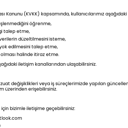
ması Kanunu (KVKK) kapsamında, kullanıcılarımız aşağıdaki 
ip işlenmediğini öğrenme,
lgi talep etme,
verilerin düzeltilmesini isteme,
 yok edilmesini talep etme,
 olması halinde itiraz etme.
ağıdaki iletişim kanallarından ulaşabilirsiniz.
evzuat değişiklikleri veya iş süreçlerimizde yapılan güncelle
üzerinden erişebilirsiniz.
çin bizimle iletişime geçebilirsiniz:
tlook.com
0