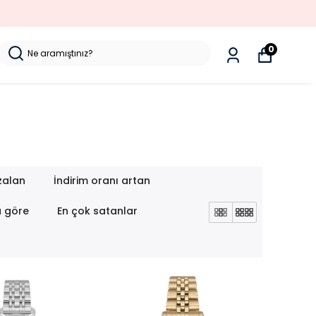
0
zalan
İndirim oranı artan
a göre
En çok satanlar