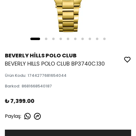
BEVERLY HİLLS POLO CLUB
BEVERLY HILLS POLO CLUB BP3740C.130
Ürün Kodu
:
1744277681654044
Barkod
:
8681668540187
₺ 7,399.00
Paylaş
: