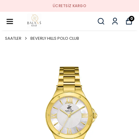
ÜCRETSIZ KARGO
0
SAATLER
BEVERLY HILLS POLO CLUB