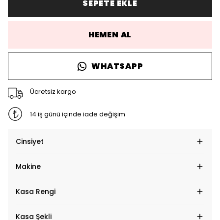
SEPETE EKLE
HEMEN AL
WHATSAPP
Ücretsiz kargo
14 iş günü içinde iade değişim
Cinsiyet
Makine
Kasa Rengi
Kasa Şekli