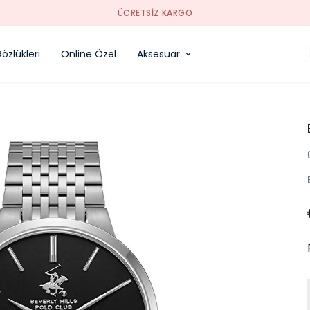
SORUNSUZ İADE
özlükleri
Online Özel
Aksesuar