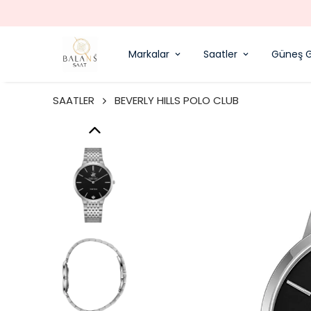
Markalar
Saatler
Güneş G
SAATLER
BEVERLY HILLS POLO CLUB