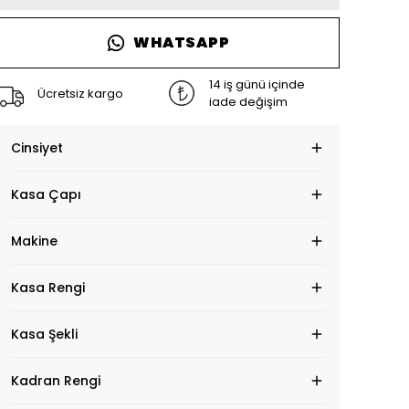
WHATSAPP
14 iş günü içinde
Ücretsiz kargo
iade değişim
Cinsiyet
Kasa Çapı
Makine
Kasa Rengi
Kasa Şekli
Kadran Rengi