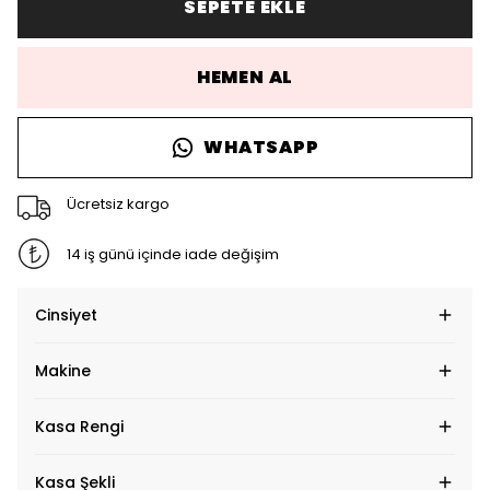
SEPETE EKLE
HEMEN AL
WHATSAPP
Ücretsiz kargo
14 iş günü içinde iade değişim
Cinsiyet
Makine
Kasa Rengi
Kasa Şekli