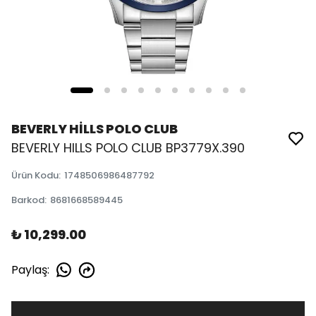
BEVERLY HİLLS POLO CLUB
BEVERLY HILLS POLO CLUB BP3779X.390
Ürün Kodu
:
1748506986487792
Barkod
:
8681668589445
₺ 10,299.00
Paylaş
: