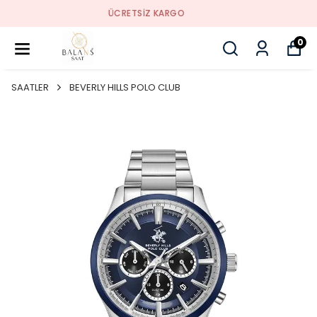
SORUNSUZ İADE
0
SAATLER
BEVERLY HILLS POLO CLUB