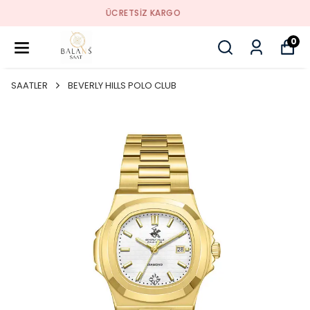
SORUNSUZ İADE
0
SAATLER
BEVERLY HILLS POLO CLUB