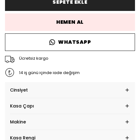
SEPETE EKLE
HEMEN AL
WHATSAPP
Ücretsiz kargo
14 iş günü içinde iade değişim
Cinsiyet
Kasa Çapı
Makine
Kasa Rengi