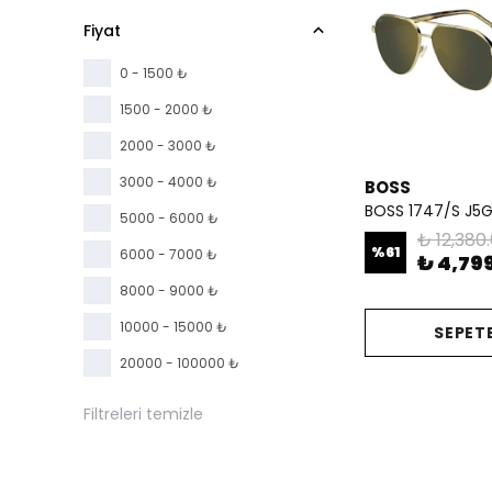
Fiyat
0 - 1500 ₺
1500 - 2000 ₺
2000 - 3000 ₺
3000 - 4000 ₺
BOSS
BOSS 1747/S J5
5000 - 6000 ₺
₺ 12,380
%
61
6000 - 7000 ₺
₺ 4,79
8000 - 9000 ₺
10000 - 15000 ₺
SEPETE
20000 - 100000 ₺
Filtreleri temizle