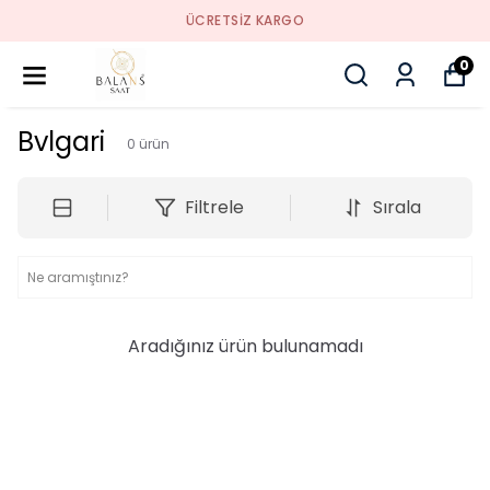
ÜCRETSIZ KARGO
0
Bvlgari
0
ürün
Filtrele
Sırala
Aradığınız ürün bulunamadı