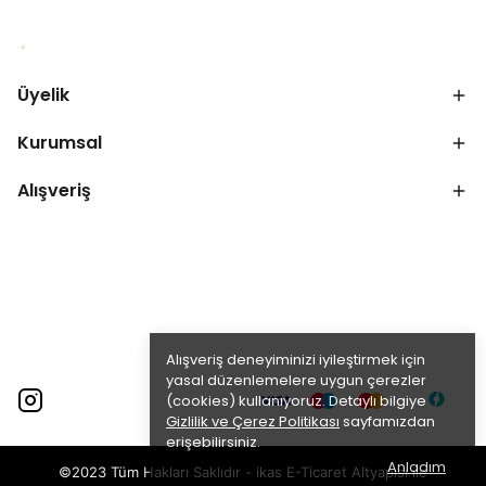
Üyelik
Kurumsal
Alışveriş
Alışveriş deneyiminizi iyileştirmek için
yasal düzenlemelere uygun çerezler
(cookies) kullanıyoruz. Detaylı bilgiye
Gizlilik ve Çerez Politikası
sayfamızdan
erişebilirsiniz.
Anladım
©2023 Tüm Hakları Saklıdır - ikas E-Ticaret
Altyapısı ile