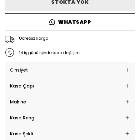
STOKTA YOK
WHATSAPP
Ücretsiz kargo
14 iş günü içinde iade değişim
Cinsiyet
Kasa Çapı
Makine
Kasa Rengi
Kasa Şekli