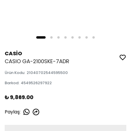
CASİO
CASIO GA-2100SKE-7ADR
Ürün Kodu
:
21040702544595500
Barkod
:
4549526297922
₺ 9,869.00
Paylaş
: