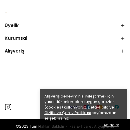
Üyelik
Kurumsal
Alışveriş
Alışveriş deneyiminizi iyileştirmek için
yasal düzenlemelere uygun çerezler
(cookies) kullanıyoruz. Detaylı bilgiye
Gizlilik ve Çerez Politikası
sayfamızdan
erişebilirsiniz.
Anladım
©2023 Tüm Hakları Saklıdır - ikas E-Ticaret
Altyapısı ile