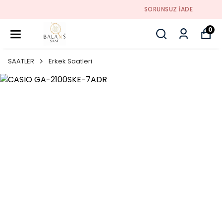
SORUNSUZ İADE
0
SAATLER
Erkek Saatleri