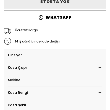
STOKTA YOK
WHATSAPP
Ücretsiz kargo
14 iş günü içinde iade değişim
Cinsiyet
Kasa Çapı
Makine
Kasa Rengi
Kasa Şekli