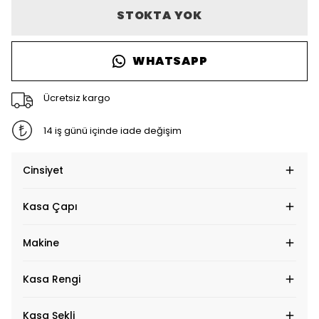
STOKTA YOK
WHATSAPP
Ücretsiz kargo
14 iş günü içinde iade değişim
Cinsiyet
Kasa Çapı
Makine
Kasa Rengi
Kasa Şekli