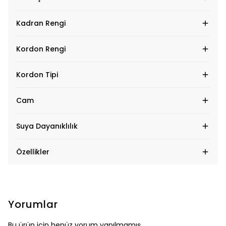
Kadran Rengi
Kordon Rengi
Kordon Tipi
Cam
Suya Dayanıklılık
Özellikler
Yorumlar
Bu ürün için henüz yorum yapılmamış.