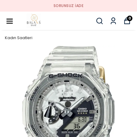
SORUNSUZ İADE
0
Kadın Saatleri