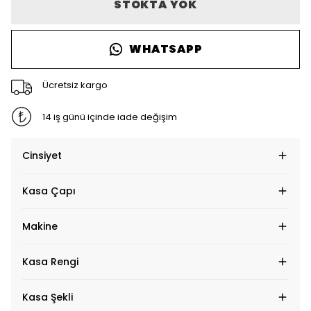
STOKTA YOK
WHATSAPP
Ücretsiz kargo
14 iş günü içinde iade değişim
Cinsiyet
Kasa Çapı
Makine
Kasa Rengi
Kasa Şekli