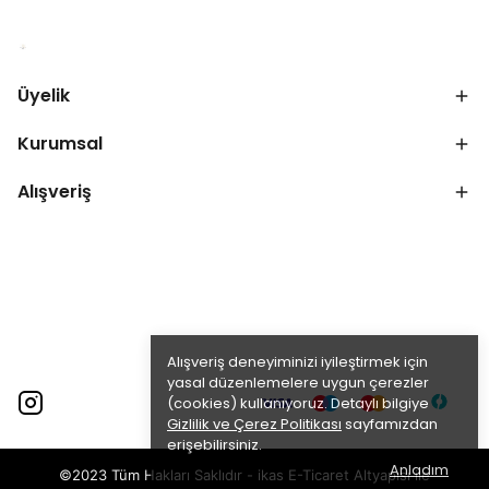
Üyelik
Kurumsal
Alışveriş
Alışveriş deneyiminizi iyileştirmek için
yasal düzenlemelere uygun çerezler
(cookies) kullanıyoruz. Detaylı bilgiye
Gizlilik ve Çerez Politikası
sayfamızdan
erişebilirsiniz.
Anladım
©2023 Tüm Hakları Saklıdır - ikas E-Ticaret
Altyapısı ile