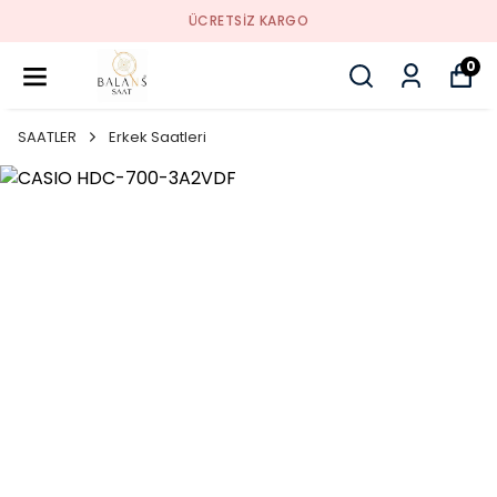
ÜCRETSIZ KARGO
0
SAATLER
Erkek Saatleri