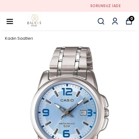
SORUNSUZ İADE
0
Kadın Saatleri