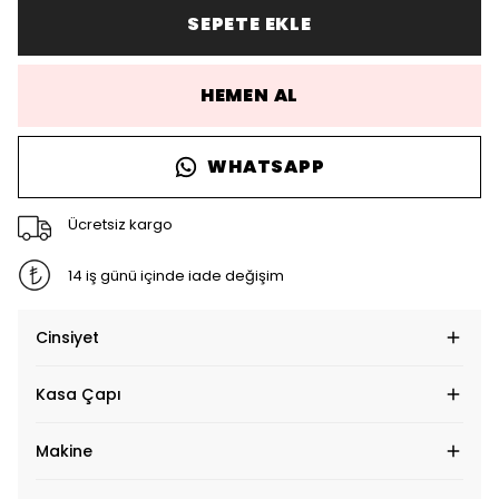
SEPETE EKLE
HEMEN AL
WHATSAPP
Ücretsiz kargo
14 iş günü içinde iade değişim
Cinsiyet
Kasa Çapı
Makine