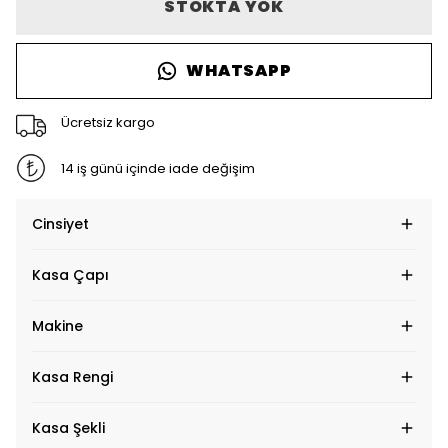
STOKTA YOK
WHATSAPP
Ücretsiz kargo
14 iş günü içinde iade değişim
Cinsiyet
Kasa Çapı
Makine
Kasa Rengi
Kasa Şekli