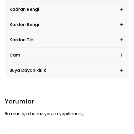
Kadran Rengi
Kordon Rengi
Kordon Tipi
Cam
Suya Dayanıklılık
Yorumlar
Bu ürün için henüz yorum yapılmamış.