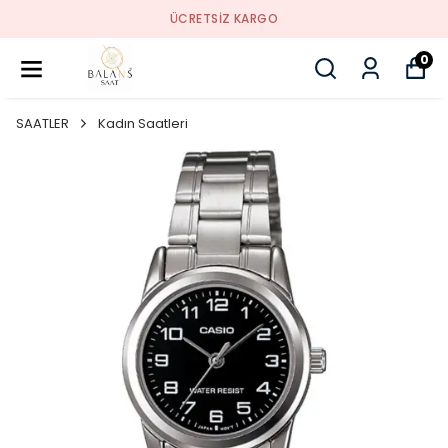
SORUNSUZ İADE
0
SAATLER
Kadın Saatleri