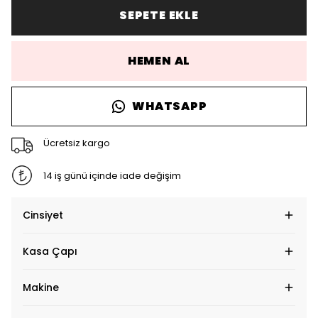
SEPETE EKLE
HEMEN AL
WHATSAPP
Ücretsiz kargo
14 iş günü içinde iade değişim
Cinsiyet
Kasa Çapı
Makine