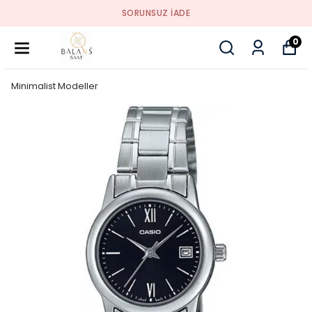
SORUNSUZ İADE
0
Minimalist Modeller