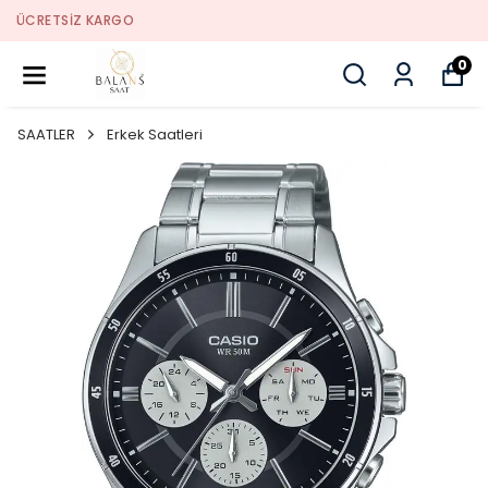
SORUNSUZ İADE
0
SAATLER
Erkek Saatleri