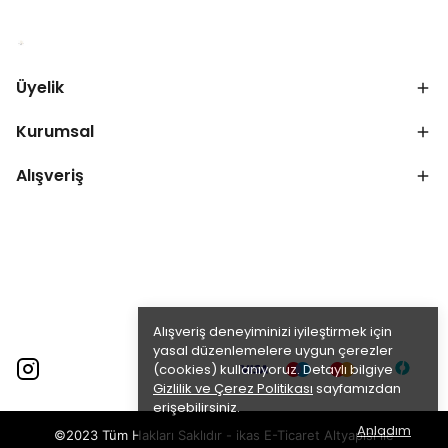
Üyelik
Kurumsal
Alışveriş
Alışveriş deneyiminizi iyileştirmek için
yasal düzenlemelere uygun çerezler
(cookies) kullanıyoruz. Detaylı bilgiye
Gizlilik ve Çerez Politikası
sayfamızdan
erişebilirsiniz.
Anladım
©2023 Tüm Hakları Saklıdır - ikas E-Ticaret
Altyapısı ile