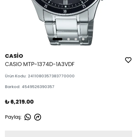
CASİO
CASIO MTP-1374D-1A3VDF
Ürün Kodu
:
2411080357383770000
Barkod
:
4549526390357
₺ 6,219.00
Paylaş
: