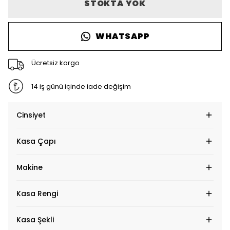
STOKTA YOK
WHATSAPP
Ücretsiz kargo
14 iş günü içinde iade değişim
Cinsiyet
Kasa Çapı
Makine
Kasa Rengi
Kasa Şekli