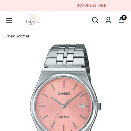
SORUNSUZ İADE
0
Erkek Saatleri