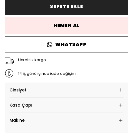
SEPETE EKLE
HEMEN AL
WHATSAPP
Ücretsiz kargo
14 iş günü içinde iade değişim
Cinsiyet
Kasa Çapı
Makine