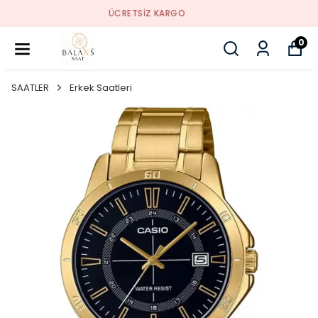
SORUNSUZ İADE
0
SAATLER
Erkek Saatleri