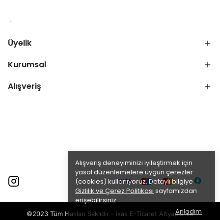
Üyelik
Kurumsal
Alışveriş
Alışveriş deneyiminizi iyileştirmek için
yasal düzenlemelere uygun çerezler
(cookies) kullanıyoruz. Detaylı bilgiye
Gizlilik ve Çerez Politikası
sayfamızdan
erişebilirsiniz.
Anladım
©2023 Tüm Hakları Saklıdır - ikas E-Ticaret
Altyapısı ile