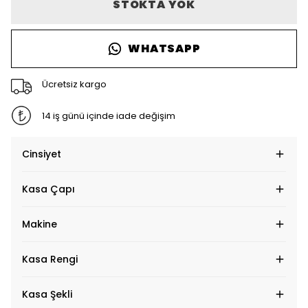
STOKTA YOK
WHATSAPP
Ücretsiz kargo
14 iş günü içinde iade değişim
Cinsiyet
Kasa Çapı
Makine
Kasa Rengi
Kasa Şekli