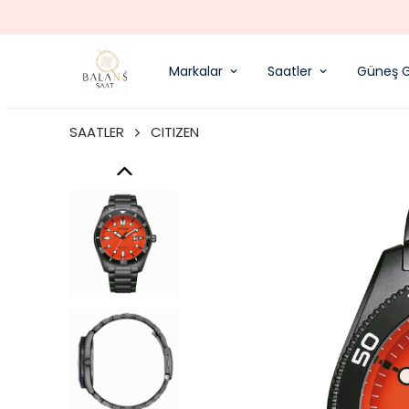
Markalar
Saatler
Güneş G
SAATLER
CITIZEN