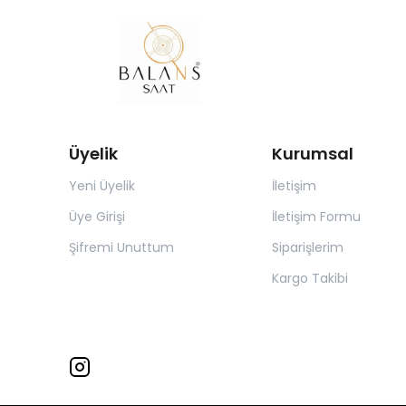
Üyelik
Kurumsal
Yeni Üyelik
İletişim
Üye Girişi
İletişim Formu
Şifremi Unuttum
Siparişlerim
Kargo Takibi