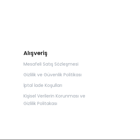
Alışveriş
Mesafeli Satış Sözleşmesi
Gizlilik ve Güvenlik Politikası
İptal İade Koşulları
Kişisel Verilerin Korunması ve
Gizlilik Politakası