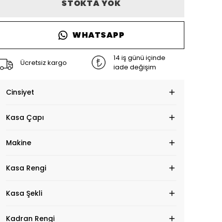
STOKTA YOK
WHATSAPP
14 iş günü içinde
Ücretsiz kargo
iade değişim
Cinsiyet
Kasa Çapı
Makine
Kasa Rengi
Kasa Şekli
Kadran Rengi