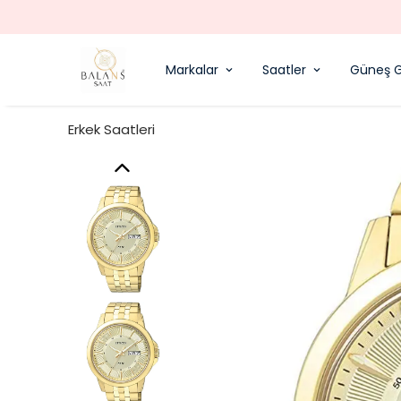
Markalar
Saatler
Güneş G
Erkek Saatleri