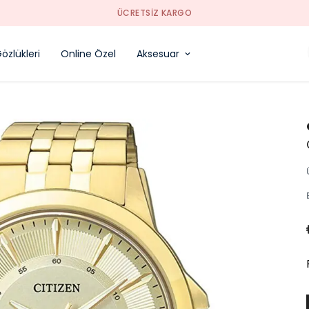
SORUNSUZ İADE
özlükleri
Online Özel
Aksesuar