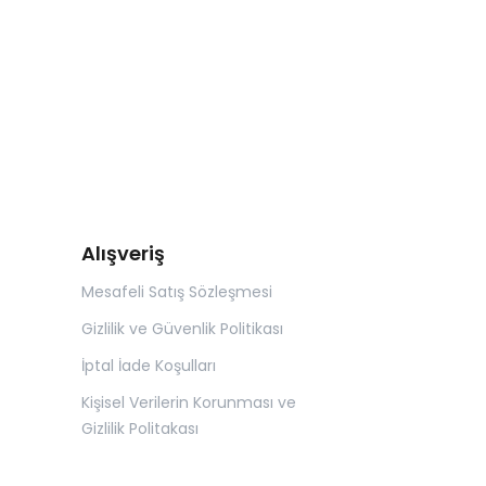
Alışveriş
Mesafeli Satış Sözleşmesi
Gizlilik ve Güvenlik Politikası
İptal İade Koşulları
Kişisel Verilerin Korunması ve
Gizlilik Politakası