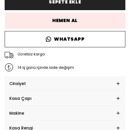
SEPETE EKLE
HEMEN AL
WHATSAPP
Ücretsiz kargo
14 iş günü içinde iade değişim
Cinsiyet
Kasa Çapı
Makine
Kasa Rengi