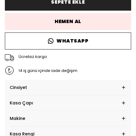
SEPETE EKLE
HEMEN AL
WHATSAPP
Ücretsiz kargo
14 iş günü içinde iade değişim
Cinsiyet
Kasa Çapı
Makine
Kasa Rengi