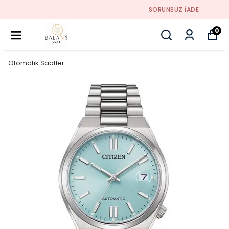
SORUNSUZ İADE
0
Otomatik Saatler