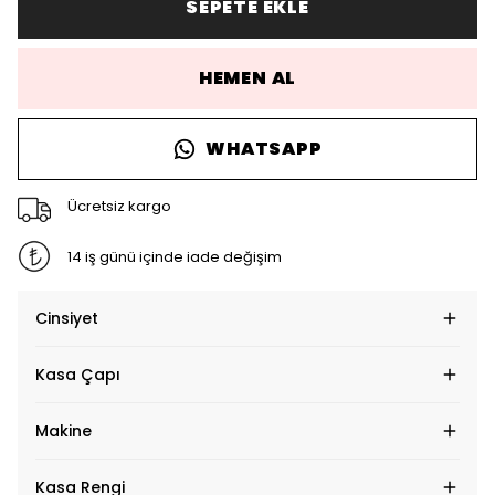
SEPETE EKLE
HEMEN AL
WHATSAPP
Ücretsiz kargo
14 iş günü içinde iade değişim
Cinsiyet
Kasa Çapı
Makine
Kasa Rengi