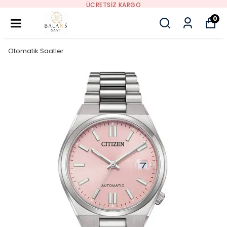
ÜCRETSIZ KARGO
0
Otomatik Saatler