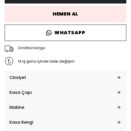
HEMEN AL
WHATSAPP
Ücretsiz kargo
14 iş günü içinde iade değişim
Cinsiyet
Kasa Çapı
Makine
Kasa Rengi