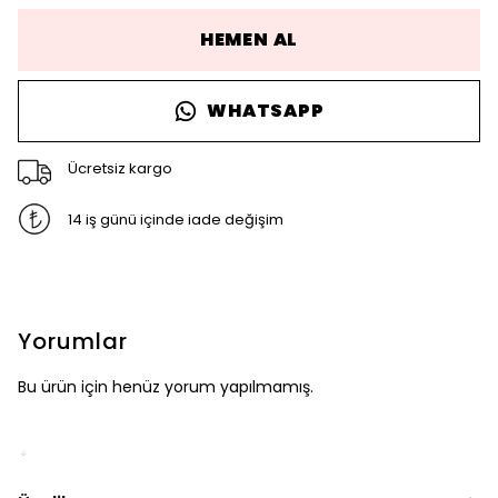
HEMEN AL
WHATSAPP
Ücretsiz kargo
14 iş günü içinde iade değişim
Yorumlar
Bu ürün için henüz yorum yapılmamış.