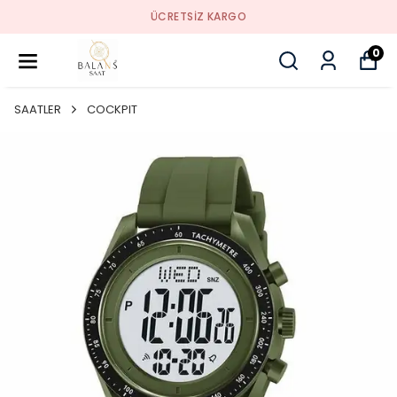
ÜCRETSIZ KARGO
0
SAATLER
COCKPIT