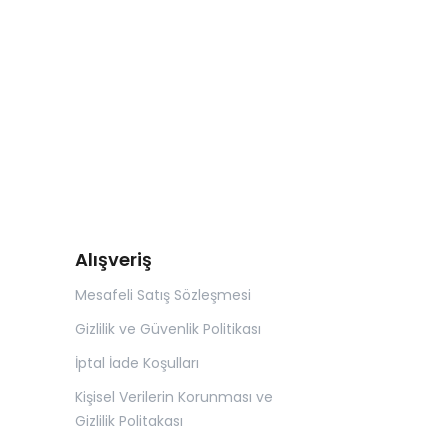
Alışveriş
Mesafeli Satış Sözleşmesi
Gizlilik ve Güvenlik Politikası
İptal İade Koşulları
Kişisel Verilerin Korunması ve
Gizlilik Politakası