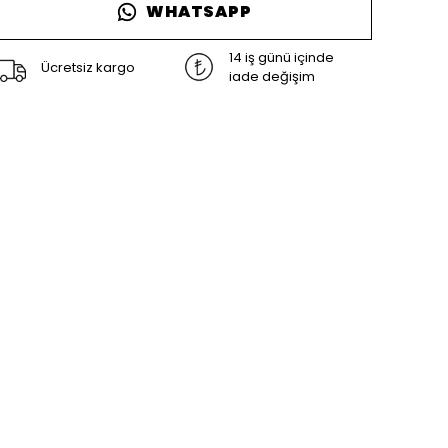
WHATSAPP
14 iş günü içinde
Ücretsiz kargo
iade değişim