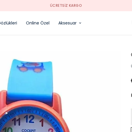
SORUNSUZ İADE
özlükleri
Online Özel
Aksesuar