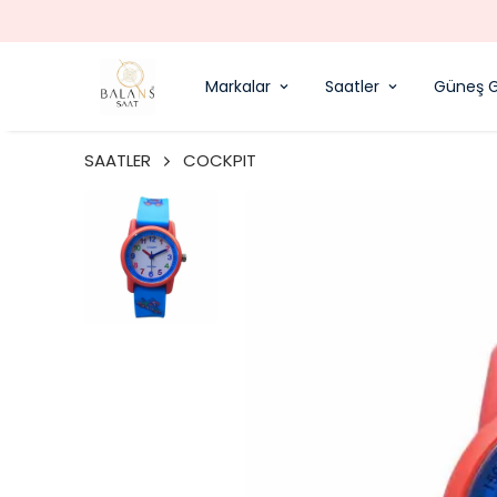
Markalar
Saatler
Güneş G
SAATLER
COCKPIT