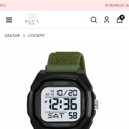
SORUNSUZ İADE
0
SAATLER
COCKPIT