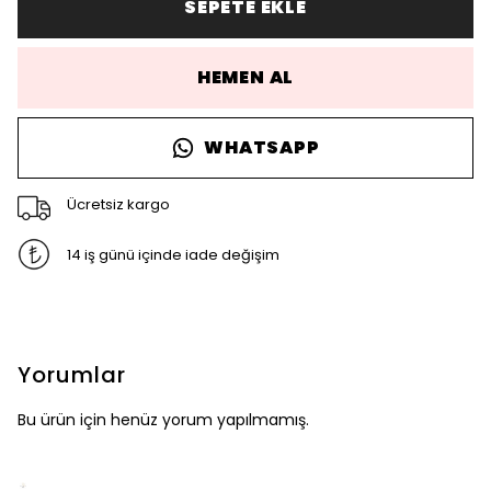
SEPETE EKLE
HEMEN AL
WHATSAPP
Ücretsiz kargo
14 iş günü içinde iade değişim
Yorumlar
Bu ürün için henüz yorum yapılmamış.