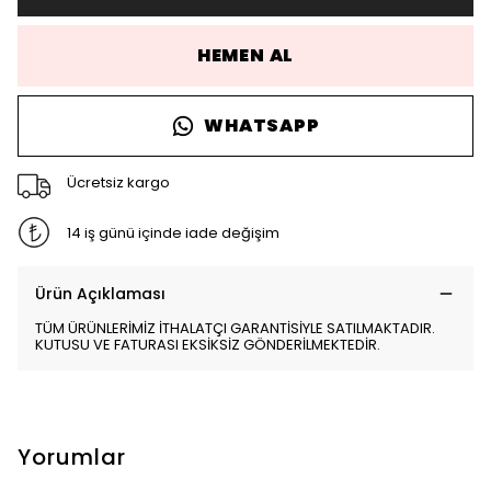
HEMEN AL
WHATSAPP
Ücretsiz kargo
14 iş günü içinde iade değişim
Ürün Açıklaması
TÜM ÜRÜNLERİMİZ İTHALATÇI GARANTİSİYLE SATILMAKTADIR.
KUTUSU VE FATURASI EKSİKSİZ GÖNDERİLMEKTEDİR.
Yorumlar