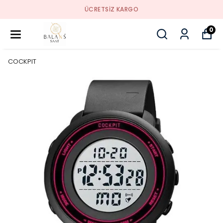
ÜCRETSIZ KARGO
0
COCKPIT