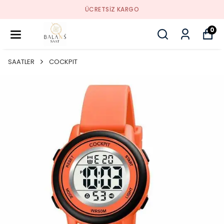
ÜCRETSIZ KARGO
0
SAATLER
COCKPIT