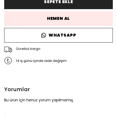
SEPETE EKLE
HEMEN AL
WHATSAPP
Ücretsiz kargo
14 iş günü içinde iade değişim
Yorumlar
Bu ürün için henüz yorum yapılmamış.