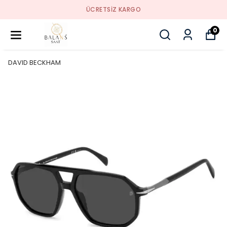
ÜCRETSIZ KARGO
0
DAVID BECKHAM