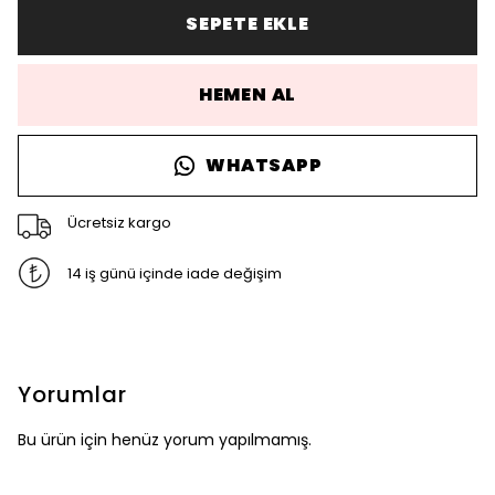
SEPETE EKLE
HEMEN AL
WHATSAPP
Ücretsiz kargo
14 iş günü içinde iade değişim
Yorumlar
Bu ürün için henüz yorum yapılmamış.