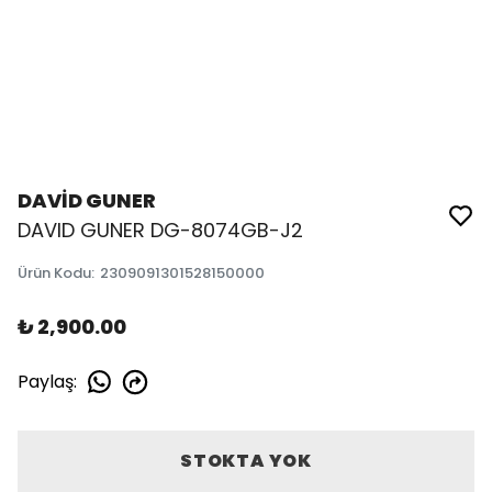
DAVİD GUNER
DAVID GUNER DG-8074GB-J2
Ürün Kodu
:
2309091301528150000
₺ 2,900.00
Paylaş
:
STOKTA YOK