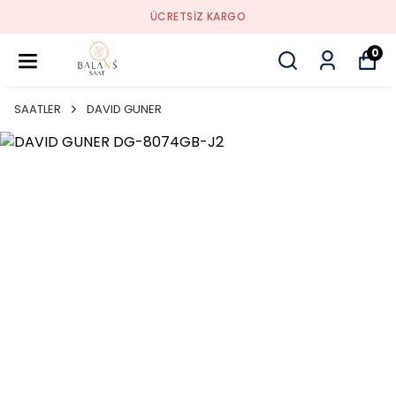
ÜCRETSIZ KARGO
0
SAATLER
DAVID GUNER