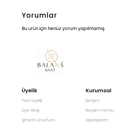
Yorumlar
Bu ürün için henüz yorum yapılmamış.
Üyelik
Kurumsal
Yeni Üyelik
İletişim
Üye Girişi
İletişim Formu
Şifremi Unuttum
Siparişlerim