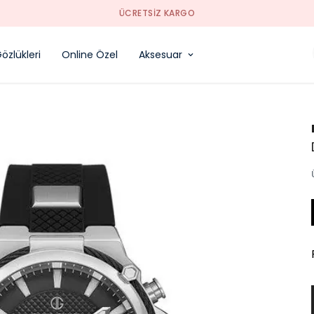
SORUNSUZ İADE
özlükleri
Online Özel
Aksesuar