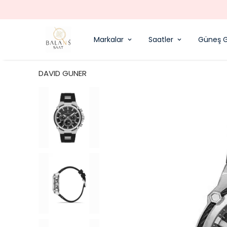
Markalar
Saatler
Güneş G
DAVID GUNER