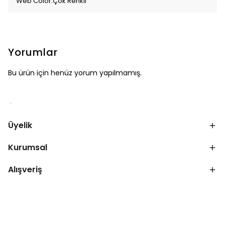
Web Color:Çok Renkli
Yorumlar
Bu ürün için henüz yorum yapılmamış.
Üyelik
Kurumsal
Alışveriş