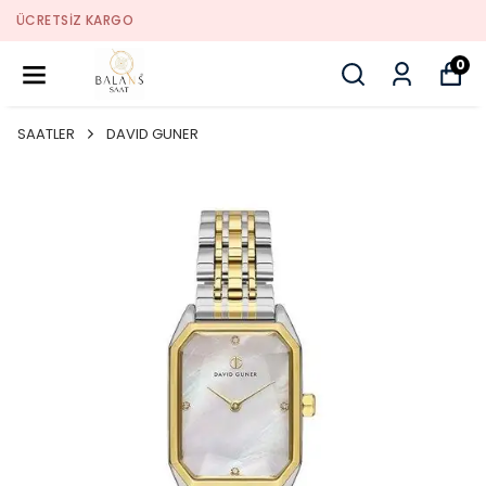
SORUNSUZ İADE
0
SAATLER
DAVID GUNER