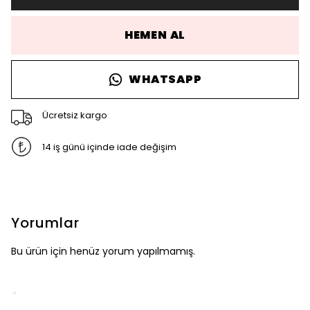
HEMEN AL
WHATSAPP
Ücretsiz kargo
14 iş günü içinde iade değişim
Yorumlar
Bu ürün için henüz yorum yapılmamış.