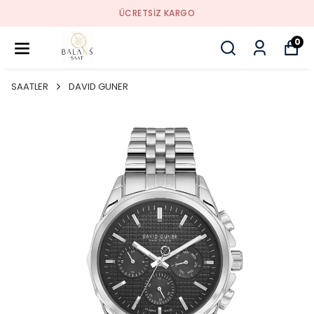
ÜCRETSIZ KARGO
0
SAATLER
DAVID GUNER