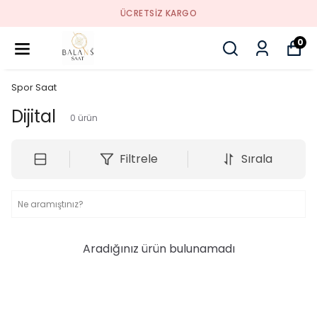
ÜCRETSIZ KARGO
0
Spor Saat
Dijital
0
ürün
Filtrele
Sırala
Aradığınız ürün bulunamadı