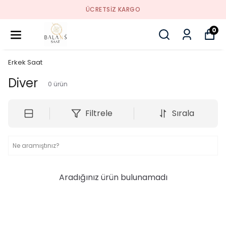
ÜCRETSIZ KARGO
0
Erkek Saat
Diver
0
ürün
Filtrele
Sırala
Aradığınız ürün bulunamadı