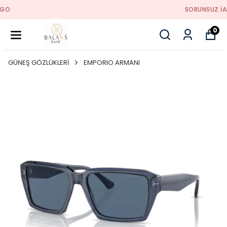
SORUNSUZ İADE
0
GÜNEŞ GÖZLÜKLERİ
EMPORIO ARMANI