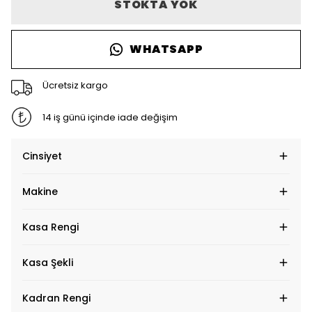
STOKTA YOK
WHATSAPP
Ücretsiz kargo
14 iş günü içinde iade değişim
Cinsiyet
Makine
Kasa Rengi
Kasa Şekli
Kadran Rengi