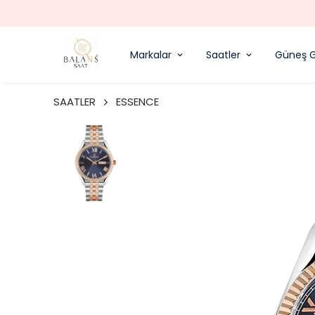
Markalar
Saatler
Güneş G
SAATLER
ESSENCE