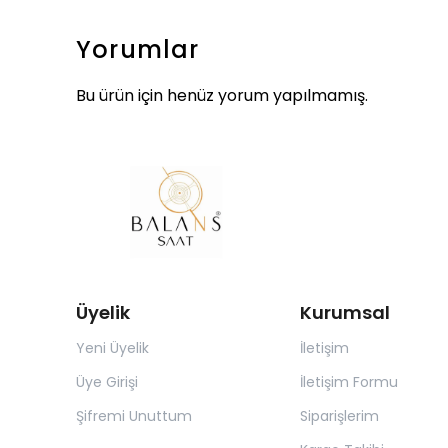
Yorumlar
Bu ürün için henüz yorum yapılmamış.
Üyelik
Kurumsal
Yeni Üyelik
İletişim
Üye Girişi
İletişim Formu
Şifremi Unuttum
Siparişlerim