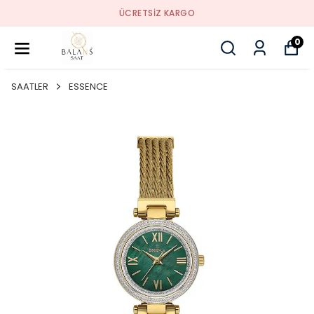
ÜCRETSIZ KARGO
0
SAATLER
ESSENCE