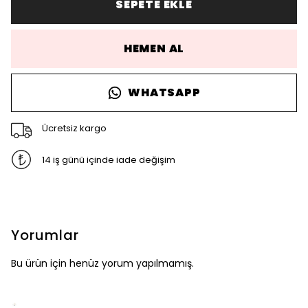
SEPETE EKLE
HEMEN AL
WHATSAPP
Ücretsiz kargo
14 iş günü içinde iade değişim
Yorumlar
Bu ürün için henüz yorum yapılmamış.