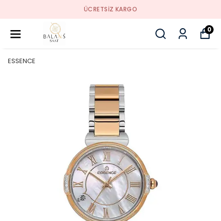
ÜCRETSIZ KARGO
0
ESSENCE