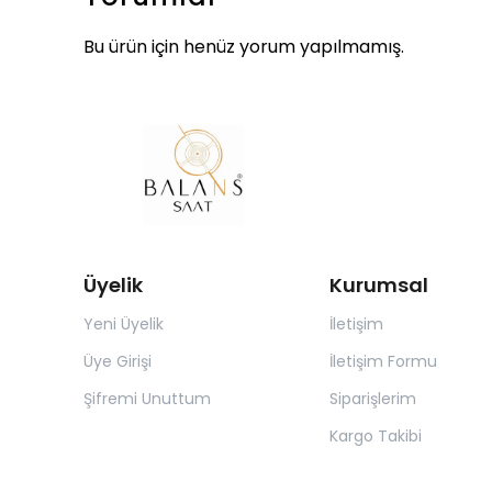
Bu ürün için henüz yorum yapılmamış.
Üyelik
Kurumsal
Yeni Üyelik
İletişim
Üye Girişi
İletişim Formu
Şifremi Unuttum
Siparişlerim
Kargo Takibi