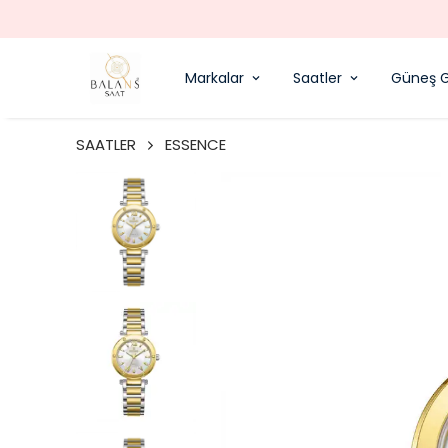
Markalar
Saatler
Güneş G
SAATLER
ESSENCE