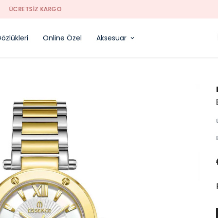
SORUNSUZ İADE
özlükleri
Online Özel
Aksesuar