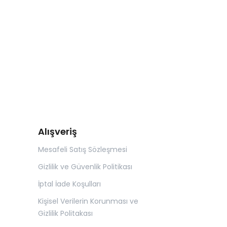
Alışveriş
Mesafeli Satış Sözleşmesi
Gizlilik ve Güvenlik Politikası
İptal İade Koşulları
Kişisel Verilerin Korunması ve
Gizlilik Politakası