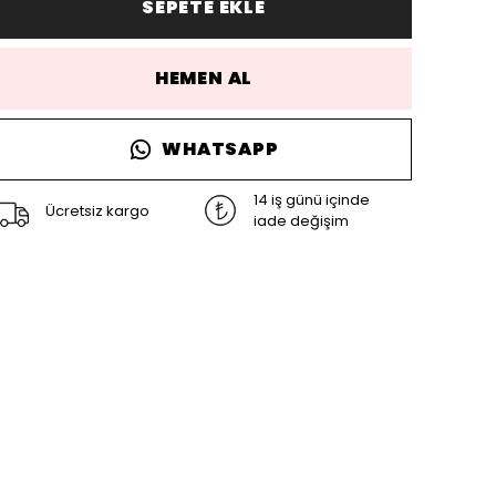
SEPETE EKLE
HEMEN AL
WHATSAPP
14 iş günü içinde
Ücretsiz kargo
iade değişim