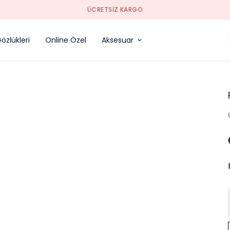
SORUNSUZ İADE
özlükleri
Online Özel
Aksesuar