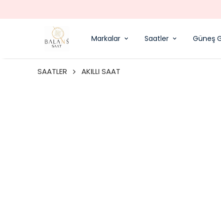
Markalar
Saatler
Güneş G
SAATLER
AKILLI SAAT