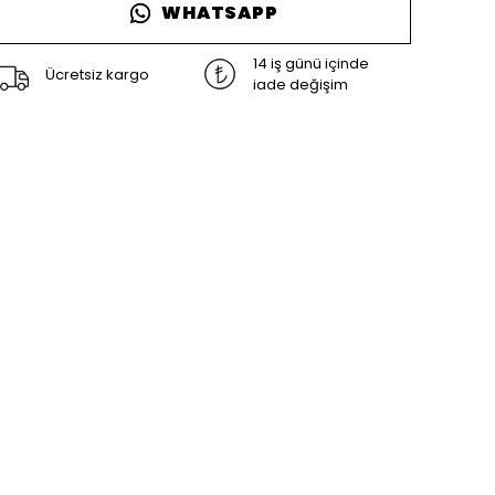
WHATSAPP
14 iş günü içinde
Ücretsiz kargo
iade değişim