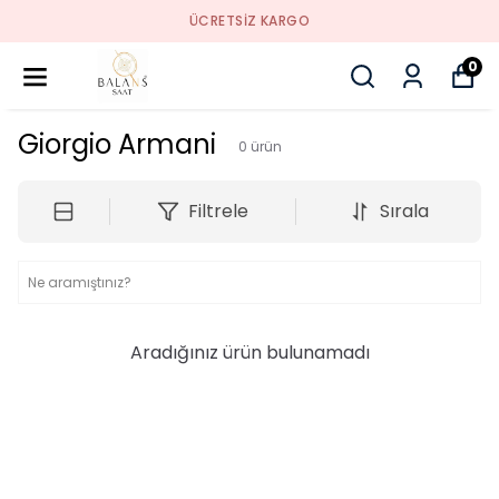
ÜCRETSIZ KARGO
0
Giorgio Armani
0
ürün
Filtrele
Sırala
Aradığınız ürün bulunamadı