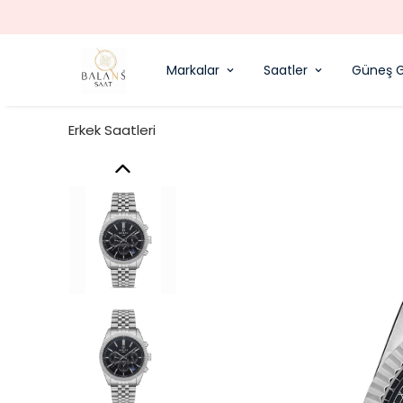
Markalar
Saatler
Güneş G
Erkek Saatleri