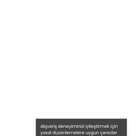
Alışveriş deneyiminizi iyileştirmek için
yasal düzenlemelere uygun çerezler