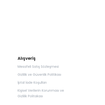
Alışveriş
Mesafeli Satış Sözleşmesi
Gizlilik ve Güvenlik Politikası
İptal İade Koşulları
Kişisel Verilerin Korunması ve
Gizlilik Politakası