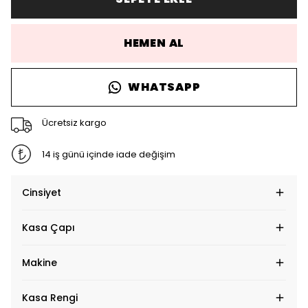
HEMEN AL
WHATSAPP
Ücretsiz kargo
14 iş günü içinde iade değişim
Cinsiyet
Kasa Çapı
Makine
Kasa Rengi