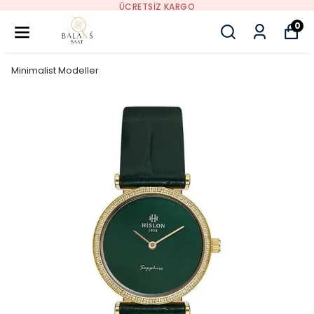
ÜCRETSIZ KARGO
0
Minimalist Modeller