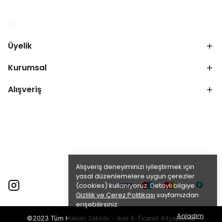
Üyelik
Kurumsal
Alışveriş
Alışveriş deneyiminizi iyileştirmek için
yasal düzenlemelere uygun çerezler
(cookies) kullanıyoruz. Detaylı bilgiye
Gizlilik ve Çerez Politikası
sayfamızdan
erişebilirsiniz.
Anladım
©2023 Tüm Hakları Saklıdır - ikas E-Ticaret
Altyapısı ile