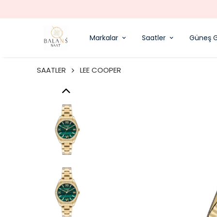
Markalar
Saatler
Güneş G
SAATLER
LEE COOPER