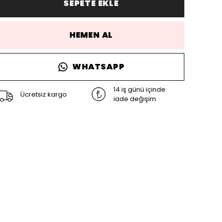
SEPETE EKLE
HEMEN AL
WHATSAPP
14 iş günü içinde
Ücretsiz kargo
iade değişim