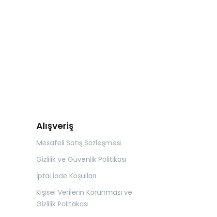
Alışveriş
Mesafeli Satış Sözleşmesi
Gizlilik ve Güvenlik Politikası
İptal İade Koşulları
Kişisel Verilerin Korunması ve
Gizlilik Politakası